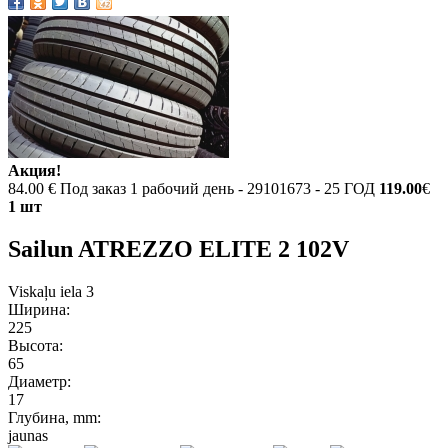
Акция!
84.00 €
Под заказ 1 рабочий день - 29101673 - 25 ГОД
119.00
€
1 шт
Sailun ATREZZO ELITE 2 102V
Viskaļu iela 3
Ширина:
225
Высота:
65
Диаметр:
17
Глубина, mm:
jaunas