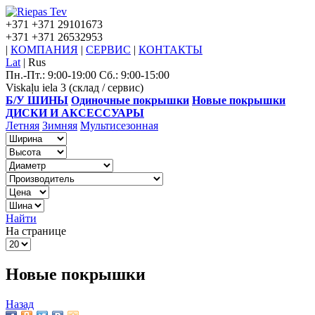
+371
+371 29101673
+371
+371 26532953
|
КОМПАНИЯ
|
СЕРВИС
|
КОНТАКТЫ
Lat
|
Rus
Пн.-Пт.: 9:00-19:00 Сб.: 9:00-15:00
Viskaļu iela 3 (склад / сервис)
Б/У ШИНЫ
Одиночные покрышки
Новые покрышки
ДИСКИ И АКСЕССУАРЫ
Летняя
Зимняя
Мультисезонная
Найти
На странице
Новые покрышки
Назад