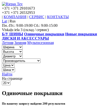
+371
+371 29101673
+371
+371 26532953
|
КОМПАНИЯ
|
СЕРВИС
|
КОНТАКТЫ
Lat
|
Rus
Пн.-Пт.: 9:00-19:00 Сб.: 9:00-15:00
Viskaļu iela 3 (склад / сервис)
Б/У ШИНЫ
Одиночные покрышки
Новые покрышки
ДИСКИ И АКСЕССУАРЫ
Летняя
Зимняя
Мультисезонная
Найти
На странице
Одиночные покрышки
По вашему запросу найдено 200 результатов