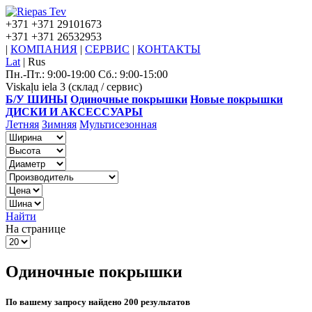
+371
+371 29101673
+371
+371 26532953
|
КОМПАНИЯ
|
СЕРВИС
|
КОНТАКТЫ
Lat
|
Rus
Пн.-Пт.: 9:00-19:00 Сб.: 9:00-15:00
Viskaļu iela 3 (склад / сервис)
Б/У ШИНЫ
Одиночные покрышки
Новые покрышки
ДИСКИ И АКСЕССУАРЫ
Летняя
Зимняя
Мультисезонная
Найти
На странице
Одиночные покрышки
По вашему запросу найдено 200 результатов