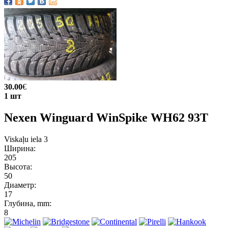
30.00
€
1 шт
Nexen Winguard WinSpike WH62 93T
Viskaļu iela 3
Ширина:
205
Высота:
50
Диаметр:
17
Глубина, mm:
8