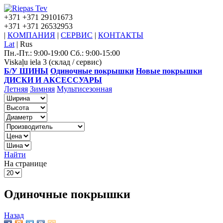
+371
+371 29101673
+371
+371 26532953
|
КОМПАНИЯ
|
СЕРВИС
|
КОНТАКТЫ
Lat
|
Rus
Пн.-Пт.: 9:00-19:00 Сб.: 9:00-15:00
Viskaļu iela 3 (склад / сервис)
Б/У ШИНЫ
Одиночные покрышки
Новые покрышки
ДИСКИ И АКСЕССУАРЫ
Летняя
Зимняя
Мультисезонная
Найти
На странице
Одиночные покрышки
Назад