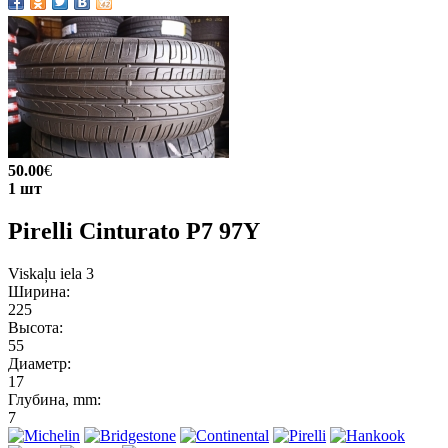
50.00
€
1 шт
Pirelli Cinturato P7 97Y
Viskaļu iela 3
Ширина:
225
Высота:
55
Диаметр:
17
Глубина, mm:
7