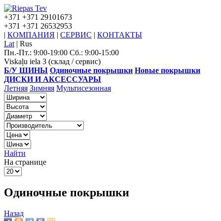
+371
+371 29101673
+371
+371 26532953
|
КОМПАНИЯ
|
СЕРВИС
|
КОНТАКТЫ
Lat
|
Rus
Пн.-Пт.: 9:00-19:00 Сб.: 9:00-15:00
Viskaļu iela 3 (склад / сервис)
Б/У ШИНЫ
Одиночные покрышки
Новые покрышки
ДИСКИ И АКСЕССУАРЫ
Летняя
Зимняя
Мультисезонная
Найти
На странице
Одиночные покрышки
Назад