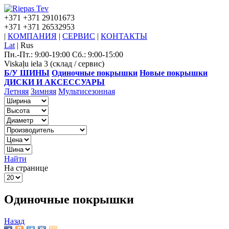
+371
+371 29101673
+371
+371 26532953
|
КОМПАНИЯ
|
СЕРВИС
|
КОНТАКТЫ
Lat
|
Rus
Пн.-Пт.: 9:00-19:00 Сб.: 9:00-15:00
Viskaļu iela 3 (склад / сервис)
Б/У ШИНЫ
Одиночные покрышки
Новые покрышки
ДИСКИ И АКСЕССУАРЫ
Летняя
Зимняя
Мультисезонная
Найти
На странице
Одиночные покрышки
Назад