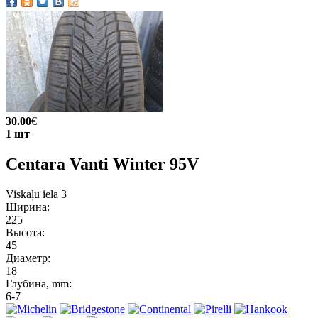
30.00
€
1 шт
Centara Vanti Winter 95V
Viskaļu iela 3
Ширина:
225
Высота:
45
Диаметр:
18
Глубина, mm:
6-7