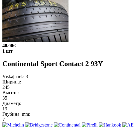
40.00
€
1 шт
Continental Sport Contact 2 93Y
Viskaļu iela 3
Ширина:
245
Высота:
35
Диаметр:
19
Глубина, mm:
7