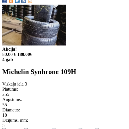
Akcija!
80.00 €
180.00
€
4 gab
Michelin Synhrone 109H
Viskaļu iela 3
Platums:
255
Augstums:
55
Diametrs:
18
Dziļums, mm:
5