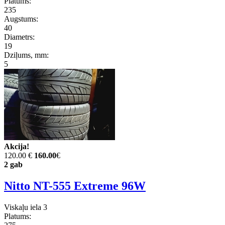
Platums:
235
Augstums:
40
Diametrs:
19
Dziļums, mm:
5
Akcija!
120.00 €
160.00
€
2 gab
Nitto NT-555 Extreme 96W
Viskaļu iela 3
Platums: