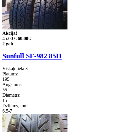
Akcija!
45.00 €
60.00
€
2 gab
Sunfull SF-982 85H
Viskaļu iela 3
Platums:
195
Augstums:
55
Diametrs:
15
Dziļums, mm:
6.5-7