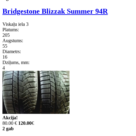
Bridgestone Blizzak Summer 94R
Viskaļu iela 3
Platums:
205
Augstums:
55
Diametrs:
16
Dziļums, mm:
4
Akcija!
80.00 €
120.00
€
2 gab