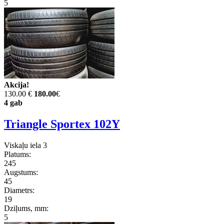
5
Akcija!
130.00 €
180.00
€
4 gab
Triangle Sportex 102Y
Viskaļu iela 3
Platums:
245
Augstums:
45
Diametrs:
19
Dziļums, mm:
5