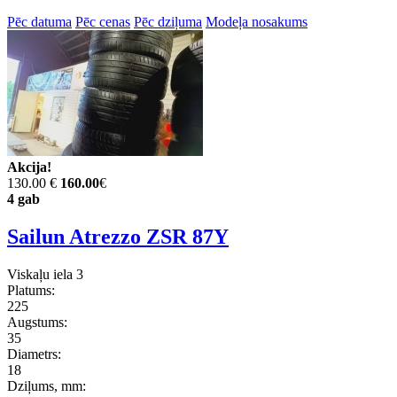
Pēc datuma
Pēc cenas
Pēc dziļuma
Modeļa nosakums
Akcija!
130.00 €
160.00
€
4 gab
Sailun Atrezzo ZSR 87Y
Viskaļu iela 3
Platums:
225
Augstums:
35
Diametrs:
18
Dziļums, mm: