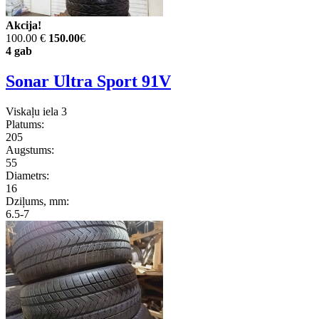
Akcija!
100.00 €
150.00
€
4 gab
Sonar Ultra Sport 91V
Viskaļu iela 3
Platums:
205
Augstums:
55
Diametrs:
16
Dziļums, mm:
6.5-7