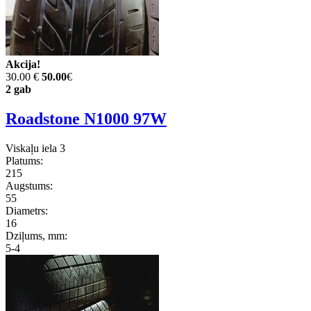
Akcija!
30.00 €
50.00
€
2 gab
Roadstone N1000 97W
Viskaļu iela 3
Platums:
215
Augstums:
55
Diametrs:
16
Dziļums, mm:
5-4