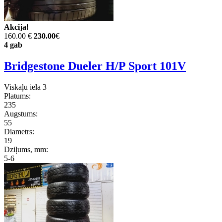
Akcija!
160.00 €
230.00
€
4 gab
Bridgestone Dueler H/P Sport 101V
Viskaļu iela 3
Platums:
235
Augstums:
55
Diametrs:
19
Dziļums, mm:
5-6