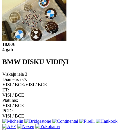
18.00
€
4 gab
BMW DISKU VIDIŅI
Viskaļu iela 3
Diametrs / Ø:
VISI / ВСЕ/VISI / ВСЕ
ET:
VISI / ВСЕ
Platums:
VISI / ВСЕ
PCD:
VISI / ВСЕ