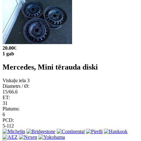
20.00
€
1 gab
Mercedes, Mini tērauda diski
Viskaļu iela 3
Diametrs / Ø:
15/66.6
ET:
31
Platums:
6
PCD:
5-112