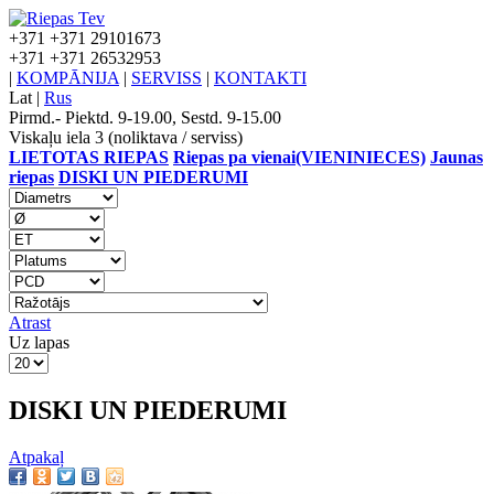
+371
+371 29101673
+371
+371 26532953
|
KOMPĀNIJA
|
SERVISS
|
KONTAKTI
Lat
|
Rus
Pirmd.- Piektd. 9-19.00, Sestd. 9-15.00
Viskaļu iela 3 (noliktava / serviss)
LIETOTAS RIEPAS
Riepas pa vienai(VIENINIECES)
Jaunas
riepas
DISKI UN PIEDERUMI
Atrast
Uz lapas
DISKI UN PIEDERUMI
Atpakaļ