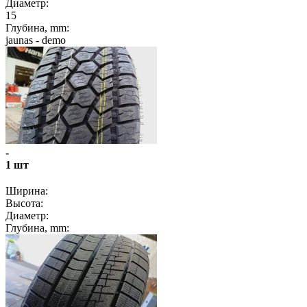
Диаметр:
15
Глубина, mm:
jaunas - demo
-
1 шт
Ширина:
Высота:
Диаметр:
Глубина, mm: