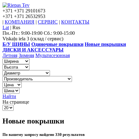
+371
+371 29101673
+371
+371 26532953
|
КОМПАНИЯ
|
СЕРВИС
|
КОНТАКТЫ
Lat
|
Rus
Пн.-Пт.: 9:00-19:00 Сб.: 9:00-15:00
Viskaļu iela 3 (склад / сервис)
Б/У ШИНЫ
Одиночные покрышки
Новые покрышки
ДИСКИ И АКСЕССУАРЫ
Летняя
Зимняя
Мультисезонная
Найти
На странице
Новые покрышки
По вашему запросу найдено 330 результатов