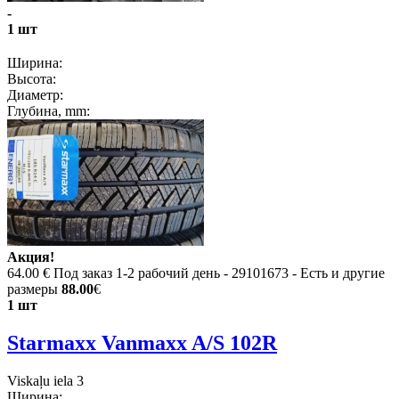
-
1 шт
Ширина:
Высота:
Диаметр:
Глубина, mm:
Акция!
64.00 €
Под заказ 1-2 рабочий день - 29101673 - Есть и другие
размеры
88.00
€
1 шт
Starmaxx Vanmaxx A/S 102R
Viskaļu iela 3
Ширина: