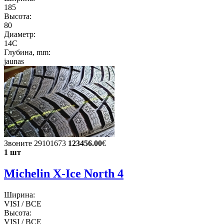
185
Высота:
80
Диаметр:
14C
Глубина, mm:
jaunas
Звоните 29101673
123456.00
€
1 шт
Michelin X-Ice North 4
Ширина:
VISI / ВСЕ
Высота:
VISI / ВСЕ