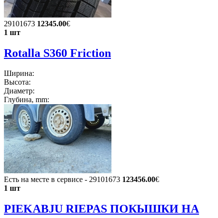
29101673
12345.00
€
1 шт
Rotalla S360 Friction
Ширина:
Высота:
Диаметр:
Глубина, mm:
Есть на месте в сервисе - 29101673
123456.00
€
1 шт
PIEKABJU RIEPAS ПОКЫШКИ НА