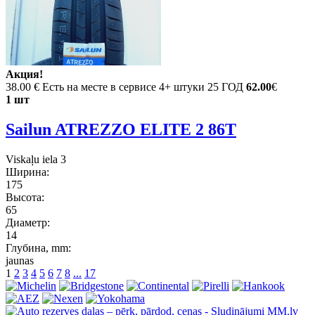
Акция!
38.00 €
Есть на месте в сервисе 4+ штуки 25 ГОД
62.00
€
1 шт
Sailun ATREZZO ELITE 2 86T
Viskaļu iela 3
Ширина:
175
Высота:
65
Диаметр:
14
Глубина, mm:
jaunas
1
2
3
4
5
6
7
8
...
17