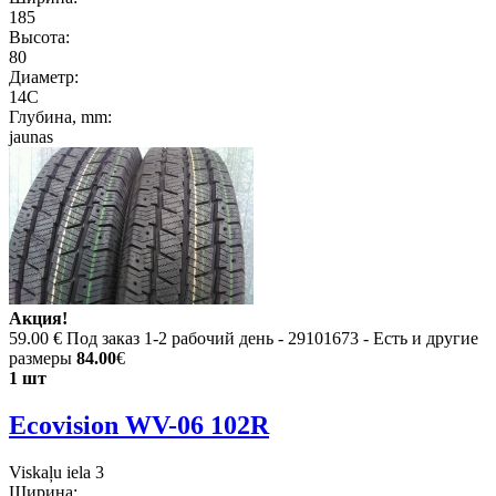
185
Высота:
80
Диаметр:
14C
Глубина, mm:
jaunas
Акция!
59.00 €
Под заказ 1-2 рабочий день - 29101673 - Есть и другие
размеры
84.00
€
1 шт
Ecovision WV-06 102R
Viskaļu iela 3
Ширина: