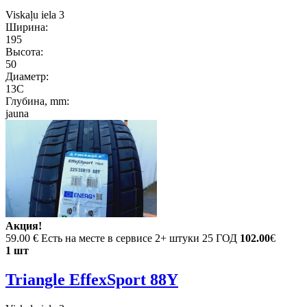
Viskaļu iela 3
Ширина:
195
Высота:
50
Диаметр:
13C
Глубина, mm:
jauna
Акция!
59.00 €
Есть на месте в сервисе 2+ штуки 25 ГОД
102.00
€
1 шт
Triangle EffexSport 88Y