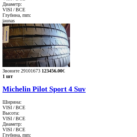
Диаметр:
VISI / ВСЕ
Глубина, mm:
jaunas
Звоните 29101673
123456.00
€
1 шт
Michelin Pilot Sport 4 Suv
Ширина:
VISI / ВСЕ
Высота:
VISI / ВСЕ
Диаметр:
VISI / ВСЕ
Глубина, mm: