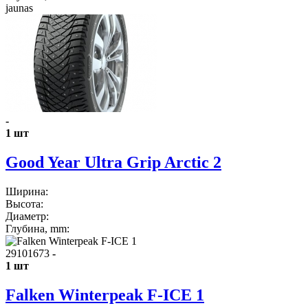
jaunas
-
1 шт
Good Year Ultra Grip Arctic 2
Ширина:
Высота:
Диаметр:
Глубина, mm:
29101673
-
1 шт
Falken Winterpeak F-ICE 1