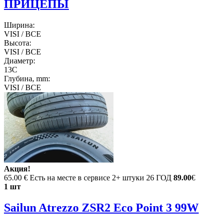
ПРИЦЕПЫ
Ширина:
VISI / ВСЕ
Высота:
VISI / ВСЕ
Диаметр:
13C
Глубина, mm:
VISI / ВСЕ
Акция!
65.00 €
Есть на месте в сервисе 2+ штуки 26 ГОД
89.00
€
1 шт
Sailun Atrezzo ZSR2 Eco Point 3 99W