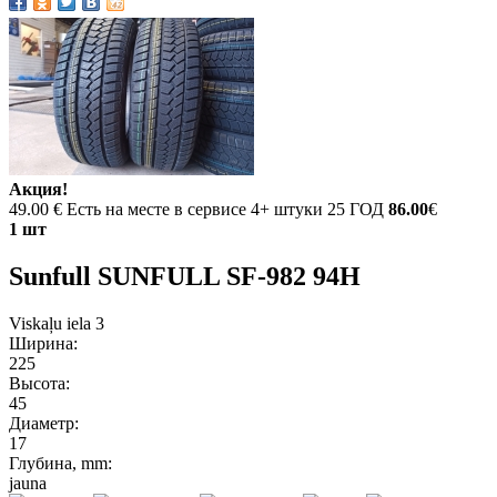
Акция!
49.00 €
Есть на месте в сервисе 4+ штуки 25 ГОД
86.00
€
1 шт
Sunfull SUNFULL SF-982 94H
Viskaļu iela 3
Ширина:
225
Высота:
45
Диаметр:
17
Глубина, mm:
jauna