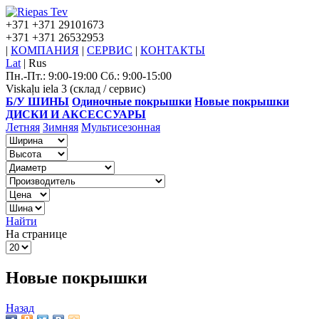
+371
+371 29101673
+371
+371 26532953
|
КОМПАНИЯ
|
СЕРВИС
|
КОНТАКТЫ
Lat
|
Rus
Пн.-Пт.: 9:00-19:00 Сб.: 9:00-15:00
Viskaļu iela 3 (склад / сервис)
Б/У ШИНЫ
Одиночные покрышки
Новые покрышки
ДИСКИ И АКСЕССУАРЫ
Летняя
Зимняя
Мультисезонная
Найти
На странице
Новые покрышки
Назад