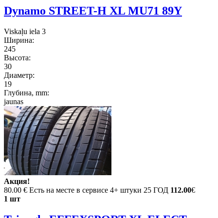
Dynamo STREET-H XL MU71 89Y
Viskaļu iela 3
Ширина:
245
Высота:
30
Диаметр:
19
Глубина, mm:
jaunas
Акция!
80.00 €
Есть на месте в сервисе 4+ штуки 25 ГОД
112.00
€
1 шт