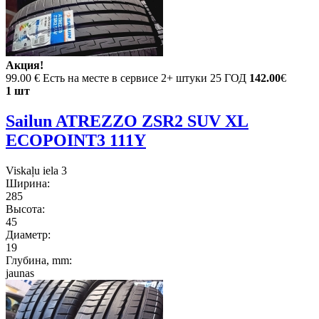
Акция!
99.00 €
Есть на месте в сервисе 2+ штуки 25 ГОД
142.00
€
1 шт
Sailun ATREZZO ZSR2 SUV XL
ECOPOINT3 111Y
Viskaļu iela 3
Ширина:
285
Высота:
45
Диаметр:
19
Глубина, mm:
jaunas