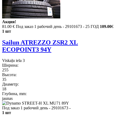
Акция!
81.00 €
Под заказ 1 рабочий день - 29101673 - 25 ГОД
109.00
€
1 шт
Sailun ATREZZO ZSR2 XL
ECOPOINT3 94Y
Viskaļu iela 3
Ширина:
255
Высота:
35
Диаметр:
18
Глубина, mm:
jaunas
Под заказ 1 рабочий день - 29101673
-
1 шт