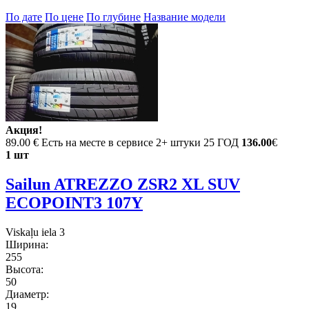
По дате
По цене
По глубине
Название модели
Акция!
89.00 €
Есть на месте в сервисе 2+ штуки 25 ГОД
136.00
€
1 шт
Sailun ATREZZO ZSR2 XL SUV
ECOPOINT3 107Y
Viskaļu iela 3
Ширина:
255
Высота:
50
Диаметр:
19