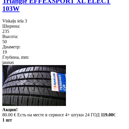
Triangle EFFEXSPORT XL ELECT
103W
Viskaļu iela 3
Ширина:
235
Высота:
50
Диаметр:
19
Глубина, mm:
jaunas
Акция!
80.00 €
Есть на месте в сервисе 4+ штуки 24 ГОД
119.00
€
1 шт