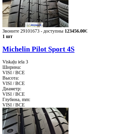
Звоните 29101673 - доступны
123456.00
€
1 шт
Michelin Pilot Sport 4S
Viskaļu iela 3
Ширина:
VISI / ВСЕ
Высота:
VISI / ВСЕ
Диаметр:
VISI / ВСЕ
Глубина, mm:
VISI / ВСЕ