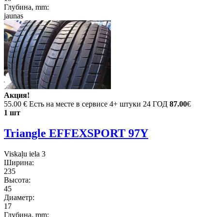
Глубина, mm:
jaunas
Акция!
55.00 €
Есть на месте в сервисе 4+ штуки 24 ГОД
87.00
€
1 шт
Triangle EFFEXSPORT 97Y
Viskaļu iela 3
Ширина:
235
Высота:
45
Диаметр:
17
Глубина, mm: