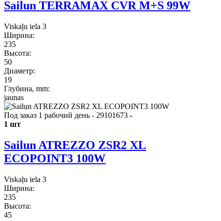
Sailun TERRAMAX CVR M+S 99W
Viskaļu iela 3
Ширина:
235
Высота:
50
Диаметр:
19
Глубина, mm:
jaunas
Под заказ 1 рабочий день - 29101673
-
1 шт
Sailun ATREZZO ZSR2 XL
ECOPOINT3 100W
Viskaļu iela 3
Ширина:
235
Высота:
45