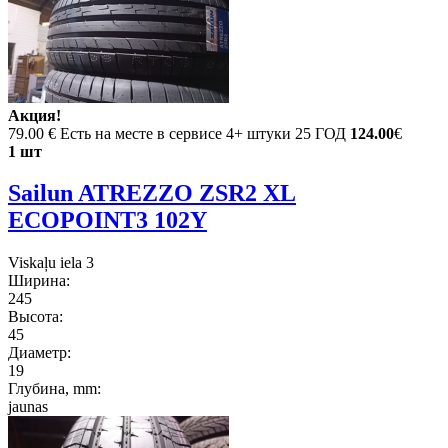
Акция!
79.00 €
Есть на месте в сервисе 4+ штуки 25 ГОД
124.00
€
1 шт
Sailun ATREZZO ZSR2 XL
ECOPOINT3 102Y
Viskaļu iela 3
Ширина:
245
Высота:
45
Диаметр:
19
Глубина, mm:
jaunas