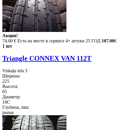
Акция!
74.00 €
Есть на месте в сервисе 4+ штуки 25 ГОД
107.00
€
1 шт
Triangle CONNEX VAN 112T
Viskaļu iela 3
Ширина:
225
Высота:
65
Диаметр:
16C
Глубина, mm:
jaunas