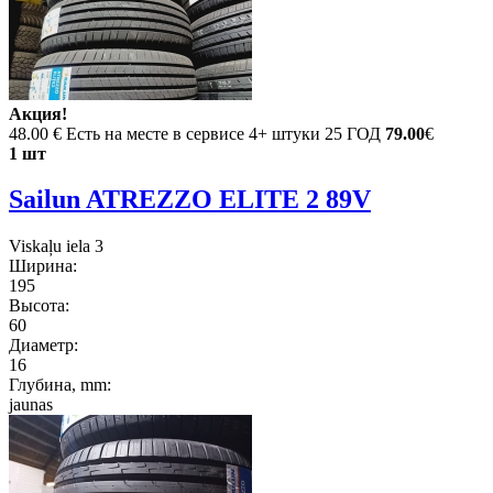
Акция!
48.00 €
Есть на месте в сервисе 4+ штуки 25 ГОД
79.00
€
1 шт
Sailun ATREZZO ELITE 2 89V
Viskaļu iela 3
Ширина:
195
Высота:
60
Диаметр:
16
Глубина, mm:
jaunas