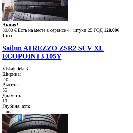
Акция!
80.00 €
Есть на месте в сервисе 4+ штуки 25 ГОД
128.00
€
1 шт
Sailun ATREZZO ZSR2 SUV XL
ECOPOINT3 105Y
Viskaļu iela 3
Ширина:
235
Высота:
55
Диаметр:
19
Глубина, mm:
jaunas