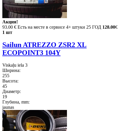
Акция!
93.00 €
Есть на месте в сервисе 4+ штуки 25 ГОД
128.00
€
1 шт
Sailun ATREZZO ZSR2 XL
ECOPOINT3 104Y
Viskaļu iela 3
Ширина:
255
Высота:
45
Диаметр:
19
Глубина, mm:
jaunas