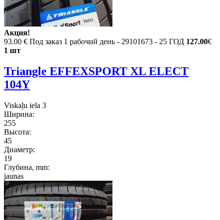
Акция!
93.00 €
Под заказ 1 рабочий день - 29101673 - 25 ГОД
127.00
€
1 шт
Triangle EFFEXSPORT XL ELECT
104Y
Viskaļu iela 3
Ширина:
255
Высота:
45
Диаметр:
19
Глубина, mm:
jaunas