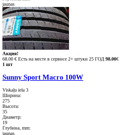
jaunas
Акция!
68.00 €
Есть на месте в сервисе 2+ штуки 25 ГОД
98.00
€
1 шт
Sunny Sport Macro 100W
Viskaļu iela 3
Ширина:
275
Высота:
35
Диаметр:
19
Глубина, mm:
jaunas