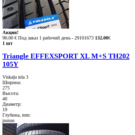
Акция!
90.00 €
Под заказ 1 рабочий день - 29101673
132.00
€
1 шт
Triangle EFFEXSPORT XL M+S TH202
105Y
Viskaļu iela 3
Ширина:
275
Высота:
40
Диаметр:
19
Глубина, mm:
jaunas