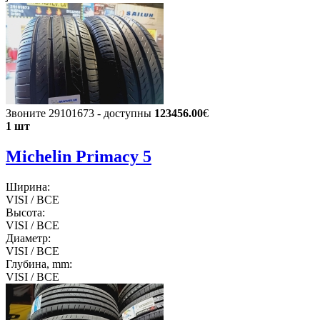
Звоните 29101673 - доступны
123456.00
€
1 шт
Michelin Primacy 5
Ширина:
VISI / ВСЕ
Высота:
VISI / ВСЕ
Диаметр:
VISI / ВСЕ
Глубина, mm:
VISI / ВСЕ