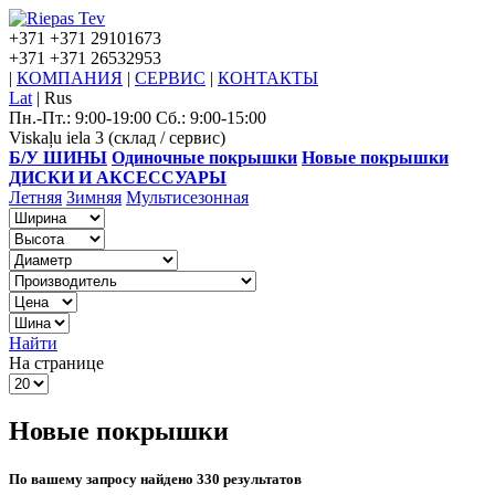
+371
+371 29101673
+371
+371 26532953
|
КОМПАНИЯ
|
СЕРВИС
|
КОНТАКТЫ
Lat
|
Rus
Пн.-Пт.: 9:00-19:00 Сб.: 9:00-15:00
Viskaļu iela 3 (склад / сервис)
Б/У ШИНЫ
Одиночные покрышки
Новые покрышки
ДИСКИ И АКСЕССУАРЫ
Летняя
Зимняя
Мультисезонная
Найти
На странице
Новые покрышки
По вашему запросу найдено 330 результатов