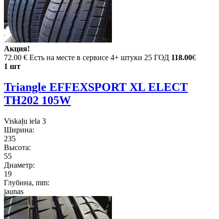
Акция!
72.00 €
Есть на месте в сервисе 4+ штуки 25 ГОД
118.00
€
1 шт
Triangle EFFEXSPORT XL ELECT
TH202 105W
Viskaļu iela 3
Ширина:
235
Высота:
55
Диаметр:
19
Глубина, mm:
jaunas