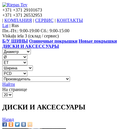
+371
+371 29101673
+371
+371 26532953
|
КОМПАНИЯ
|
СЕРВИС
|
КОНТАКТЫ
Lat
|
Rus
Пн.-Пт.: 9:00-19:00 Сб.: 9:00-15:00
Viskaļu iela 3 (склад / сервис)
Б/У ШИНЫ
Одиночные покрышки
Новые покрышки
ДИСКИ И АКСЕССУАРЫ
Найти
На странице
ДИСКИ И АКСЕССУАРЫ
Назад