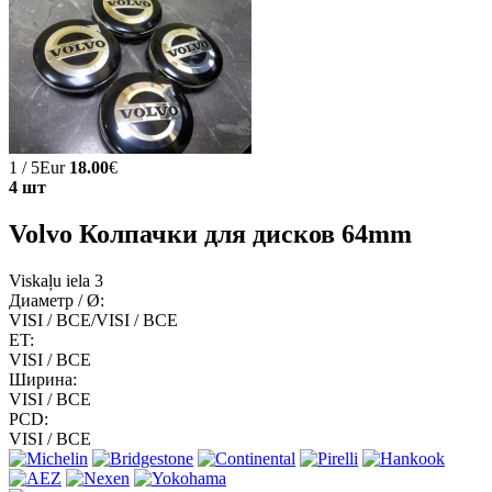
1 / 5Eur
18.00
€
4 шт
Volvo Колпачки для дисков 64mm
Viskaļu iela 3
Диаметр / Ø:
VISI / ВСЕ/VISI / ВСЕ
ET:
VISI / ВСЕ
Ширина:
VISI / ВСЕ
PCD:
VISI / ВСЕ