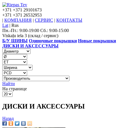
+371
+371 29101673
+371
+371 26532953
|
КОМПАНИЯ
|
СЕРВИС
|
КОНТАКТЫ
Lat
|
Rus
Пн.-Пт.: 9:00-19:00 Сб.: 9:00-15:00
Viskaļu iela 3 (склад / сервис)
Б/У ШИНЫ
Одиночные покрышки
Новые покрышки
ДИСКИ И АКСЕССУАРЫ
Найти
На странице
ДИСКИ И АКСЕССУАРЫ
Назад