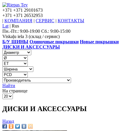
+371
+371 29101673
+371
+371 26532953
|
КОМПАНИЯ
|
СЕРВИС
|
КОНТАКТЫ
Lat
|
Rus
Пн.-Пт.: 9:00-19:00 Сб.: 9:00-15:00
Viskaļu iela 3 (склад / сервис)
Б/У ШИНЫ
Одиночные покрышки
Новые покрышки
ДИСКИ И АКСЕССУАРЫ
Найти
На странице
ДИСКИ И АКСЕССУАРЫ
Назад