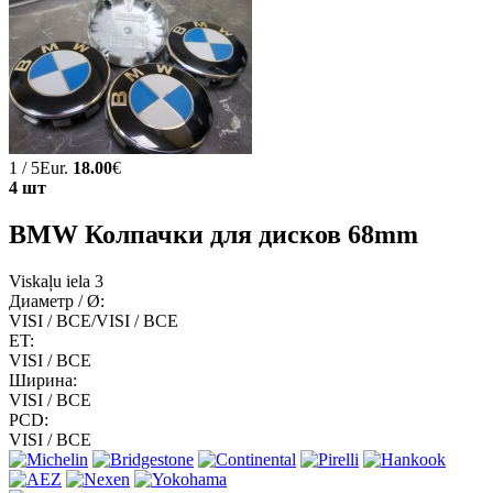
1 / 5Eur.
18.00
€
4 шт
BMW Колпачки для дисков 68mm
Viskaļu iela 3
Диаметр / Ø:
VISI / ВСЕ/VISI / ВСЕ
ET:
VISI / ВСЕ
Ширина:
VISI / ВСЕ
PCD:
VISI / ВСЕ