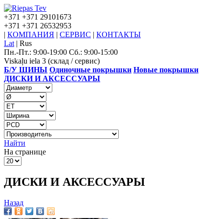
+371
+371 29101673
+371
+371 26532953
|
КОМПАНИЯ
|
СЕРВИС
|
КОНТАКТЫ
Lat
|
Rus
Пн.-Пт.: 9:00-19:00 Сб.: 9:00-15:00
Viskaļu iela 3 (склад / сервис)
Б/У ШИНЫ
Одиночные покрышки
Новые покрышки
ДИСКИ И АКСЕССУАРЫ
Найти
На странице
ДИСКИ И АКСЕССУАРЫ
Назад