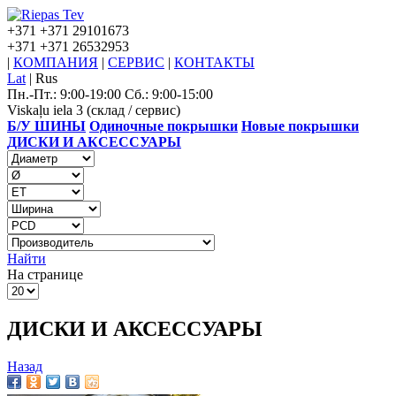
+371
+371 29101673
+371
+371 26532953
|
КОМПАНИЯ
|
СЕРВИС
|
КОНТАКТЫ
Lat
|
Rus
Пн.-Пт.: 9:00-19:00 Сб.: 9:00-15:00
Viskaļu iela 3 (склад / сервис)
Б/У ШИНЫ
Одиночные покрышки
Новые покрышки
ДИСКИ И АКСЕССУАРЫ
Найти
На странице
ДИСКИ И АКСЕССУАРЫ
Назад