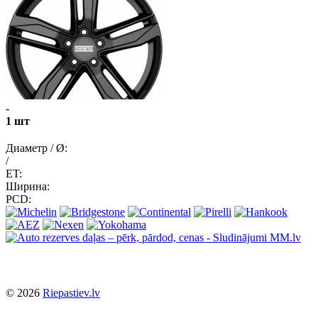
-
1 шт
Диаметр / Ø:
/
ET:
Ширина:
PCD:
© 2026
Riepastiev.lv