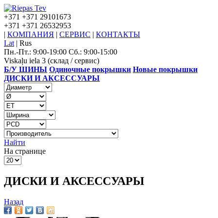
+371
+371 29101673
+371
+371 26532953
|
КОМПАНИЯ
|
СЕРВИС
|
КОНТАКТЫ
Lat
|
Rus
Пн.-Пт.: 9:00-19:00 Сб.: 9:00-15:00
Viskaļu iela 3 (склад / сервис)
Б/У ШИНЫ
Одиночные покрышки
Новые покрышки
ДИСКИ И АКСЕССУАРЫ
Найти
На странице
ДИСКИ И АКСЕССУАРЫ
Назад