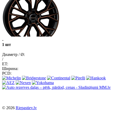
-
1 шт
Диаметр / Ø:
/
ET:
Ширина:
PCD:
© 2026
Riepastiev.lv