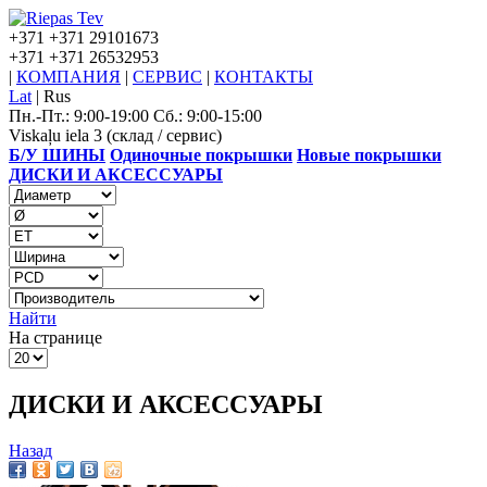
+371
+371 29101673
+371
+371 26532953
|
КОМПАНИЯ
|
СЕРВИС
|
КОНТАКТЫ
Lat
|
Rus
Пн.-Пт.: 9:00-19:00 Сб.: 9:00-15:00
Viskaļu iela 3 (склад / сервис)
Б/У ШИНЫ
Одиночные покрышки
Новые покрышки
ДИСКИ И АКСЕССУАРЫ
Найти
На странице
ДИСКИ И АКСЕССУАРЫ
Назад