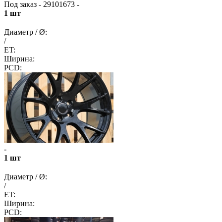
Под заказ - 29101673
-
1 шт
Диаметр / Ø:
/
ET:
Ширина:
PCD:
-
1 шт
Диаметр / Ø:
/
ET:
Ширина:
PCD: