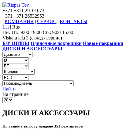
+371
+371 29101673
+371
+371 26532953
|
КОМПАНИЯ
|
СЕРВИС
|
КОНТАКТЫ
Lat
|
Rus
Пн.-Пт.: 9:00-19:00 Сб.: 9:00-15:00
Viskaļu iela 3 (склад / сервис)
Б/У ШИНЫ
Одиночные покрышки
Новые покрышки
ДИСКИ И АКСЕССУАРЫ
Найти
На странице
ДИСКИ И АКСЕССУАРЫ
По вашему запросу найдено 353 результатов