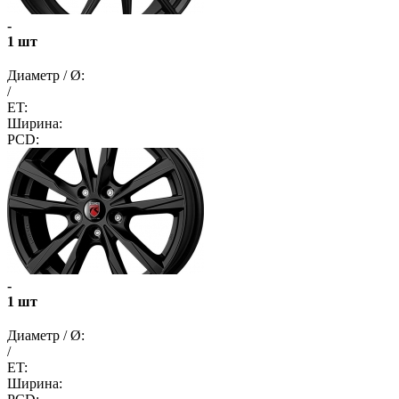
-
1 шт
Диаметр / Ø:
/
ET:
Ширина:
PCD:
-
1 шт
Диаметр / Ø:
/
ET:
Ширина: