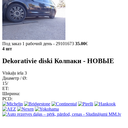
Под заказ 1 рабочий день - 29101673
35.00
€
4 шт
Dekorativie diski Колпаки - НОВЫЕ
Viskaļu iela 3
Диаметр / Ø:
15/
ET:
Ширина:
PCD: