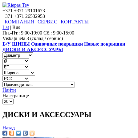
+371
+371 29101673
+371
+371 26532953
|
КОМПАНИЯ
|
СЕРВИС
|
КОНТАКТЫ
Lat
|
Rus
Пн.-Пт.: 9:00-19:00 Сб.: 9:00-15:00
Viskaļu iela 3 (склад / сервис)
Б/У ШИНЫ
Одиночные покрышки
Новые покрышки
ДИСКИ И АКСЕССУАРЫ
Найти
На странице
ДИСКИ И АКСЕССУАРЫ
Назад