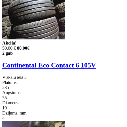
Akcija!
50.00 €
80.00
€
2 gab
Continental Eco Contact 6 105V
Viskaļu iela 3
Platums:
235
Augstums:
55
Diametrs:
19
Dziļums, mm:
4+