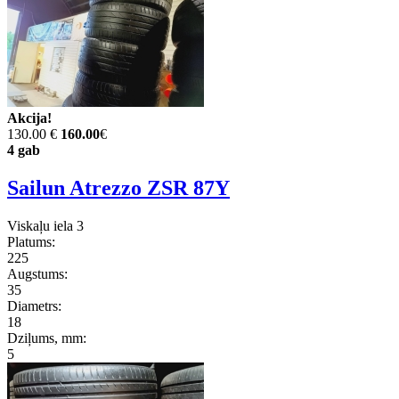
Akcija!
130.00 €
160.00
€
4 gab
Sailun Atrezzo ZSR 87Y
Viskaļu iela 3
Platums:
225
Augstums:
35
Diametrs:
18
Dziļums, mm:
5