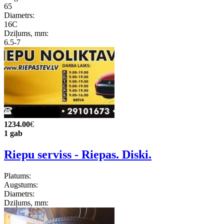
65
Diametrs:
16C
Dziļums, mm:
6.5-7
1234.00
€
1 gab
Riepu serviss - Riepas. Diski.
Platums:
Augstums:
Diametrs:
Dziļums, mm: