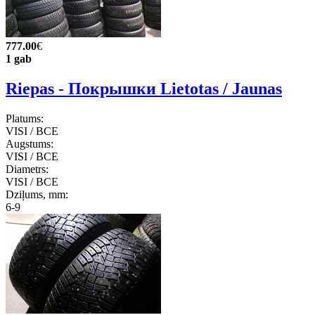
777.00
€
1 gab
Riepas - Покрышки Lietotas / Jaunas
Platums:
VISI / ВСЕ
Augstums:
VISI / ВСЕ
Diametrs:
VISI / ВСЕ
Dziļums, mm:
6-9