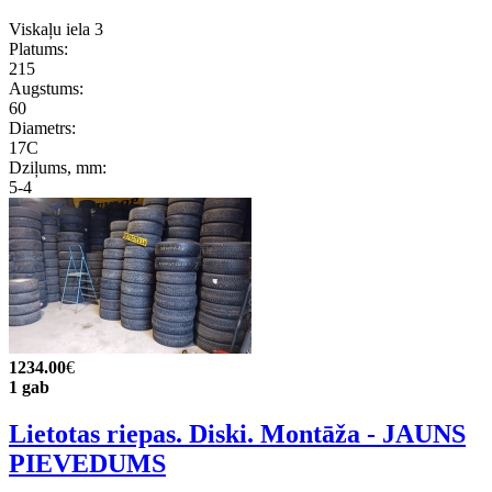
Viskaļu iela 3
Platums:
215
Augstums:
60
Diametrs:
17C
Dziļums, mm:
5-4
1234.00
€
1 gab
Lietotas riepas. Diski. Montāža - JAUNS
PIEVEDUMS