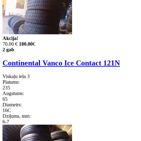
Akcija!
70.00 €
180.00
€
2 gab
Continental Vanco Ice Contact 121N
Viskaļu iela 3
Platums:
235
Augstums:
65
Diametrs:
16C
Dziļums, mm:
6-7