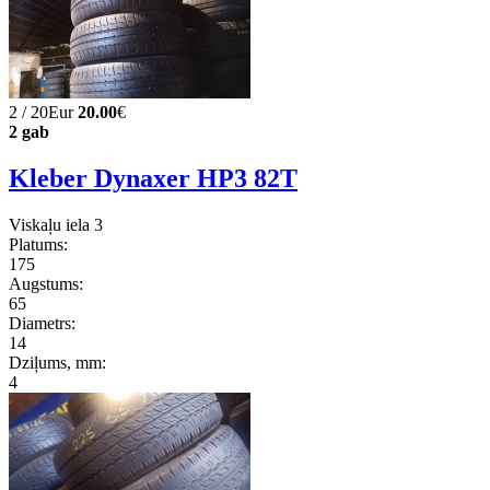
2 / 20Eur
20.00
€
2 gab
Kleber Dynaxer HP3 82T
Viskaļu iela 3
Platums:
175
Augstums:
65
Diametrs:
14
Dziļums, mm:
4