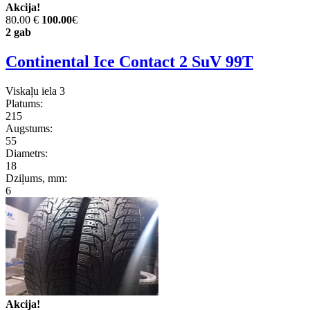
Akcija!
80.00 €
100.00
€
2 gab
Continental Ice Contact 2 SuV 99T
Viskaļu iela 3
Platums:
215
Augstums:
55
Diametrs:
18
Dziļums, mm:
6
Akcija!