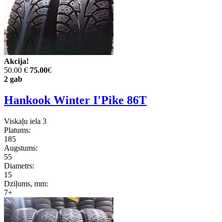
Akcija!
50.00 €
75.00
€
2 gab
Hankook Winter I'Pike 86T
Viskaļu iela 3
Platums:
185
Augstums:
55
Diametrs:
15
Dziļums, mm:
7+