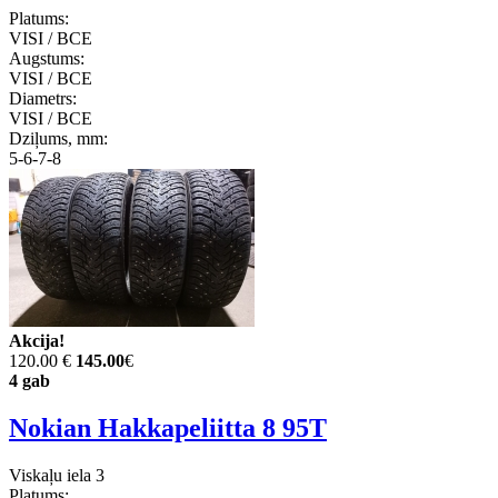
Platums:
VISI / ВСЕ
Augstums:
VISI / ВСЕ
Diametrs:
VISI / ВСЕ
Dziļums, mm:
5-6-7-8
Akcija!
120.00 €
145.00
€
4 gab
Nokian Hakkapeliitta 8 95T
Viskaļu iela 3
Platums: