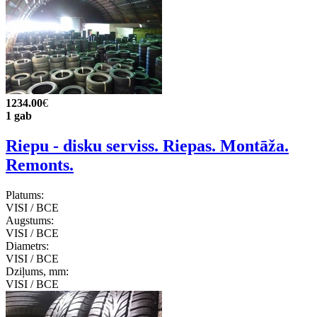
1234.00
€
1 gab
Riepu - disku serviss. Riepas. Montāža.
Remonts.
Platums:
VISI / ВСЕ
Augstums:
VISI / ВСЕ
Diametrs:
VISI / ВСЕ
Dziļums, mm:
VISI / ВСЕ