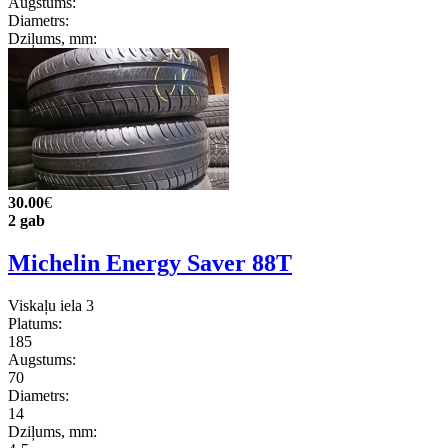
Augstums:
Diametrs:
Dziļums, mm:
30.00
€
2 gab
Michelin Energy Saver 88T
Viskaļu iela 3
Platums:
185
Augstums:
70
Diametrs:
14
Dziļums, mm: