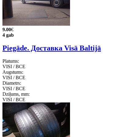
9.00
€
4 gab
Piegāde. Доставка Visā Baltijā
Platums:
VISI / ВСЕ
Augstums:
VISI / ВСЕ
Diametrs:
VISI / ВСЕ
Dziļums, mm:
VISI / ВСЕ