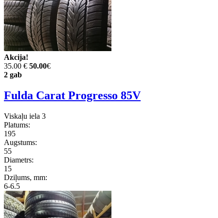
Akcija!
35.00 €
50.00
€
2 gab
Fulda Carat Progresso 85V
Viskaļu iela 3
Platums:
195
Augstums:
55
Diametrs:
15
Dziļums, mm:
6-6.5