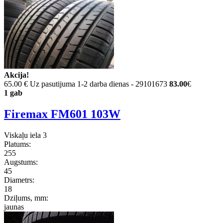
Akcija!
65.00 €
Uz pasutijuma 1-2 darba dienas - 29101673
83.00
€
1 gab
Firemax FM601 103W
Viskaļu iela 3
Platums:
255
Augstums:
45
Diametrs:
18
Dziļums, mm:
jaunas