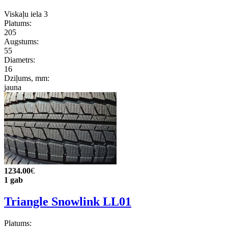
Viskaļu iela 3
Platums:
205
Augstums:
55
Diametrs:
16
Dziļums, mm:
jauna
1234.00
€
1 gab
Triangle Snowlink LL01
Platums: