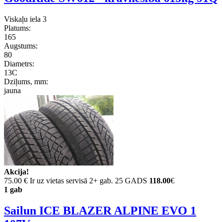
Viskaļu iela 3
Platums:
165
Augstums:
80
Diametrs:
13C
Dziļums, mm:
jauna
Akcija!
75.00 €
Ir uz vietas servisā 2+ gab. 25 GADS
118.00
€
1 gab
Sailun ICE BLAZER ALPINE EVO 1