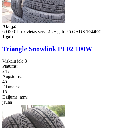
Akcija!
69.00 €
Ir uz vietas servisā 2+ gab. 25 GADS
104.00
€
1 gab
Triangle Snowlink PL02 100W
Viskaļu iela 3
Platums:
245
Augstums:
45
Diametrs:
18
Dziļums, mm:
jauna