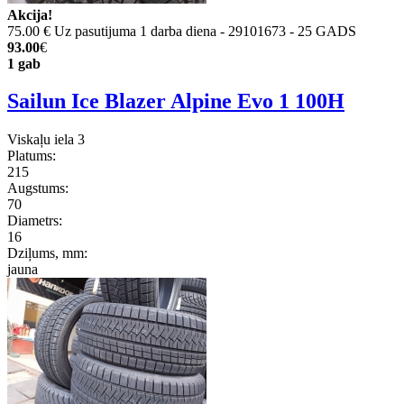
Akcija!
75.00 €
Uz pasutijuma 1 darba diena - 29101673 - 25 GADS
93.00
€
1 gab
Sailun Ice Blazer Alpine Evo 1 100H
Viskaļu iela 3
Platums:
215
Augstums:
70
Diametrs:
16
Dziļums, mm:
jauna