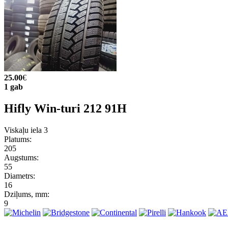
25.00
€
1 gab
Hifly Win-turi 212 91H
Viskaļu iela 3
Platums:
205
Augstums:
55
Diametrs:
16
Dziļums, mm:
9