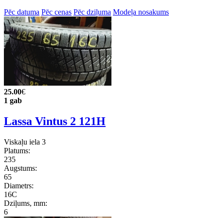
Pēc datuma
Pēc cenas
Pēc dziļuma
Modeļa nosakums
25.00
€
1 gab
Lassa Vintus 2 121H
Viskaļu iela 3
Platums:
235
Augstums:
65
Diametrs:
16C
Dziļums, mm:
6