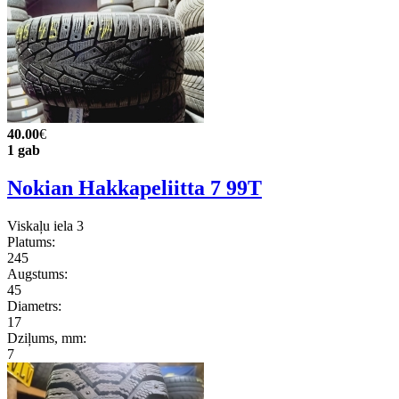
40.00
€
1 gab
Nokian Hakkapeliitta 7 99T
Viskaļu iela 3
Platums:
245
Augstums:
45
Diametrs:
17
Dziļums, mm:
7