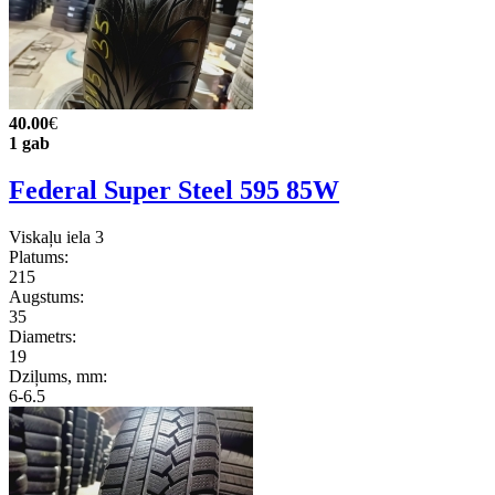
40.00
€
1 gab
Federal Super Steel 595 85W
Viskaļu iela 3
Platums:
215
Augstums:
35
Diametrs:
19
Dziļums, mm:
6-6.5