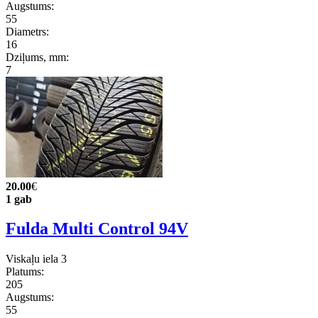
Augstums:
55
Diametrs:
16
Dziļums, mm:
7
20.00
€
1 gab
Fulda Multi Control 94V
Viskaļu iela 3
Platums:
205
Augstums:
55