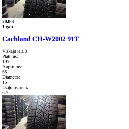
20.00
€
1 gab
Cachland CH-W2002 91T
Viskaļu iela 3
Platums:
195
Augstums:
65
Diametrs:
15
Dziļums, mm:
6-7