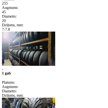
255
Augstums:
45
Diametrs:
20
Dziļums, mm:
7-7.8
-
1 gab
Platums:
Augstums:
Diametrs:
Dziļums, mm: