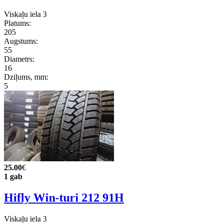
Viskaļu iela 3
Platums:
205
Augstums:
55
Diametrs:
16
Dziļums, mm:
5
25.00
€
1 gab
Hifly Win-turi 212 91H
Viskaļu iela 3