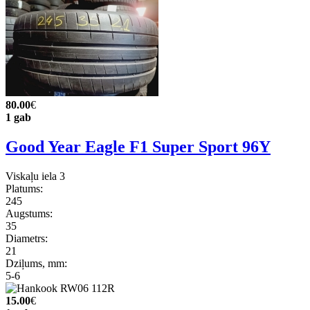
80.00
€
1 gab
Good Year Eagle F1 Super Sport 96Y
Viskaļu iela 3
Platums:
245
Augstums:
35
Diametrs:
21
Dziļums, mm:
5-6
15.00
€