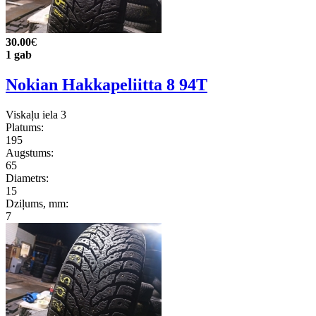
30.00
€
1 gab
Nokian Hakkapeliitta 8 94T
Viskaļu iela 3
Platums:
195
Augstums:
65
Diametrs:
15
Dziļums, mm:
7