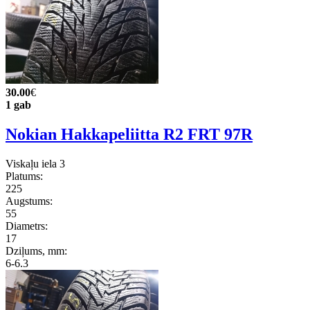
30.00
€
1 gab
Nokian Hakkapeliitta R2 FRT 97R
Viskaļu iela 3
Platums:
225
Augstums:
55
Diametrs:
17
Dziļums, mm:
6-6.3