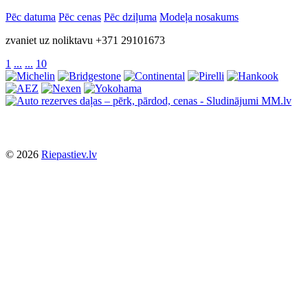
Pēc datuma
Pēc cenas
Pēc dziļuma
Modeļa nosakums
zvaniet uz noliktavu +371 29101673
1
...
...
10
© 2026
Riepastiev.lv