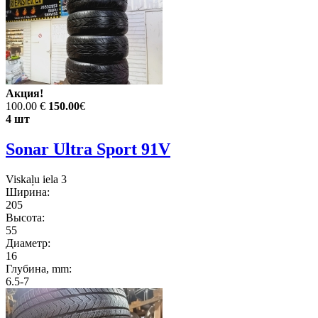
Акция!
100.00 €
150.00
€
4 шт
Sonar Ultra Sport 91V
Viskaļu iela 3
Ширина:
205
Высота:
55
Диаметр:
16
Глубина, mm:
6.5-7