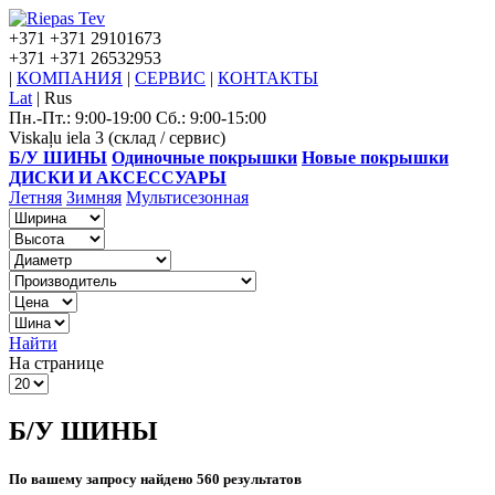
+371
+371 29101673
+371
+371 26532953
|
КОМПАНИЯ
|
СЕРВИС
|
КОНТАКТЫ
Lat
|
Rus
Пн.-Пт.: 9:00-19:00 Сб.: 9:00-15:00
Viskaļu iela 3 (склад / сервис)
Б/У ШИНЫ
Одиночные покрышки
Новые покрышки
ДИСКИ И АКСЕССУАРЫ
Летняя
Зимняя
Мультисезонная
Найти
На странице
Б/У ШИНЫ
По вашему запросу найдено 560 результатов