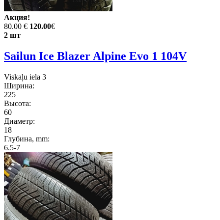
Акция!
80.00 €
120.00
€
2 шт
Sailun Ice Blazer Alpine Evo 1 104V
Viskaļu iela 3
Ширина:
225
Высота:
60
Диаметр:
18
Глубина, mm:
6.5-7