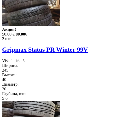
Акция!
50.00 €
80.00
€
2 шт
Gripmax Status PR Winter 99V
Viskaļu iela 3
Ширина:
245
Высота:
40
Диаметр:
20
Глубина, mm:
5-6