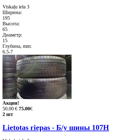
Viskaļu iela 3
Ширина:
195
Высота:
65
Диаметр:
15
Глубина, mm:
6.5-7
Акция!
50.00 €
75.00
€
2 шт
Lietotas riepas - Б/у шины 107H