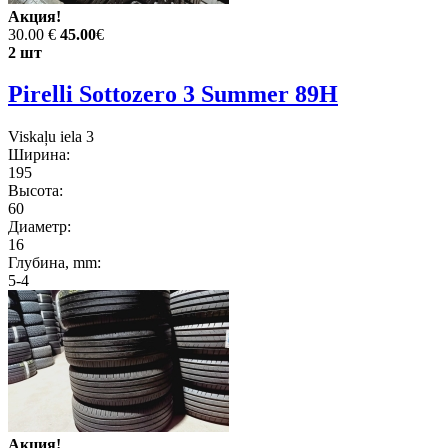
Акция!
30.00 €
45.00
€
2 шт
Pirelli Sottozero 3 Summer 89H
Viskaļu iela 3
Ширина:
195
Высота:
60
Диаметр:
16
Глубина, mm:
5-4
Акция!