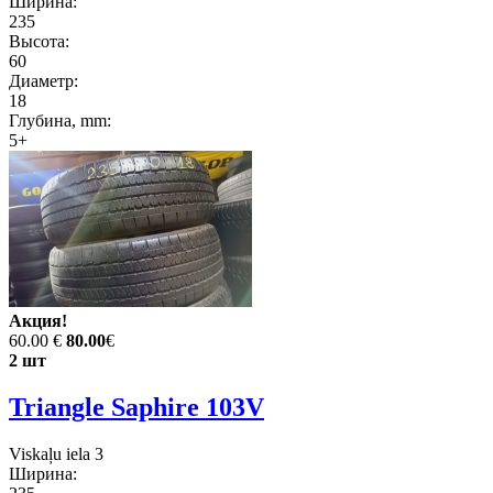
Ширина:
235
Высота:
60
Диаметр:
18
Глубина, mm:
5+
Акция!
60.00 €
80.00
€
2 шт
Triangle Saphire 103V
Viskaļu iela 3
Ширина: