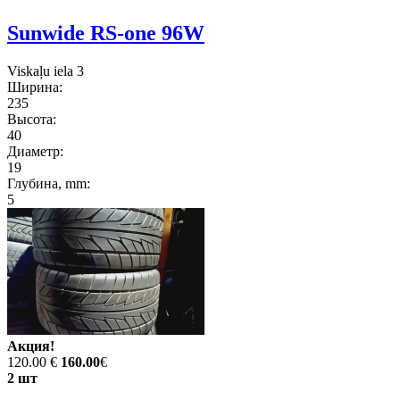
Sunwide RS-one 96W
Viskaļu iela 3
Ширина:
235
Высота:
40
Диаметр:
19
Глубина, mm:
5
Акция!
120.00 €
160.00
€
2 шт