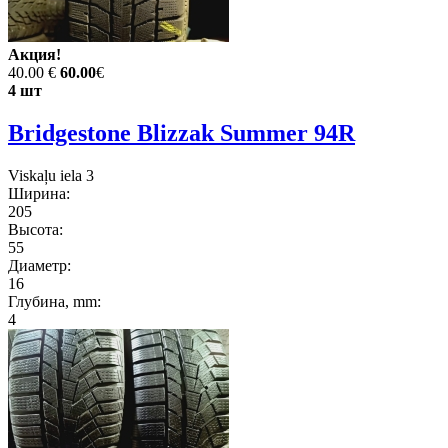
Акция!
40.00 €
60.00
€
4 шт
Bridgestone Blizzak Summer 94R
Viskaļu iela 3
Ширина:
205
Высота:
55
Диаметр:
16
Глубина, mm:
4