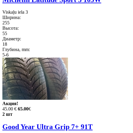
Viskaļu iela 3
Ширина:
255
Высота:
55
Диаметр:
18
Глубина, mm:
5-6
Акция!
45.00 €
65.00
€
2 шт
Good Year Ultra Grip 7+ 91T