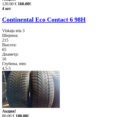
120.00 €
160.00
€
4 шт
Continental Eco Contact 6 98H
Viskaļu iela 3
Ширина:
215
Высота:
65
Диаметр:
16
Глубина, mm:
4.5-5
Акция!
80.00 €
100.00
€