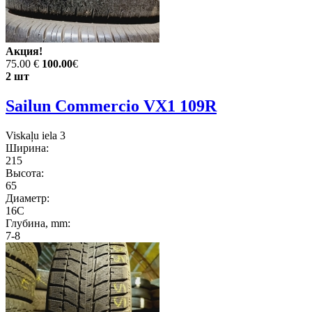
Акция!
75.00 €
100.00
€
2 шт
Sailun Commercio VX1 109R
Viskaļu iela 3
Ширина:
215
Высота:
65
Диаметр:
16C
Глубина, mm:
7-8