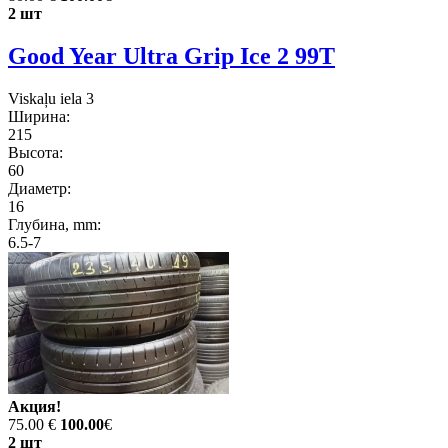
2 шт
Good Year Ultra Grip Ice 2 99T
Viskaļu iela 3
Ширина:
215
Высота:
60
Диаметр:
16
Глубина, mm:
6.5-7
Акция!
75.00 €
100.00
€
2 шт