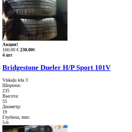
Акция!
160.00 €
230.00
€
4 шт
Bridgestone Dueler H/P Sport 101V
Viskaļu iela 3
Ширина:
235
Высота:
55
Диаметр:
19
Глубина, mm:
5-6