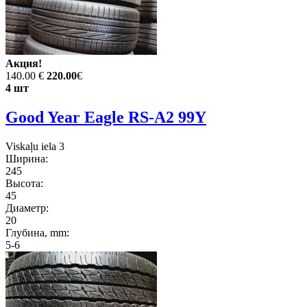
Акция!
140.00 €
220.00
€
4 шт
Good Year Eagle RS-A2 99Y
Viskaļu iela 3
Ширина:
245
Высота:
45
Диаметр:
20
Глубина, mm:
5-6