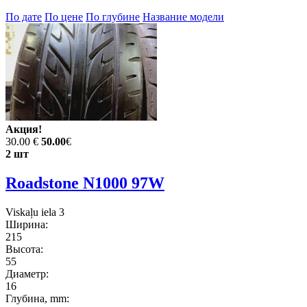
По дате
По цене
По глубине
Название модели
Акция!
30.00 €
50.00
€
2 шт
Roadstone N1000 97W
Viskaļu iela 3
Ширина:
215
Высота:
55
Диаметр:
16
Глубина, mm: