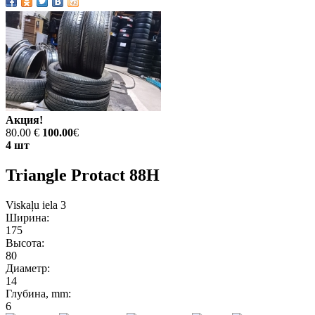
Акция!
80.00 €
100.00
€
4 шт
Triangle Protact 88H
Viskaļu iela 3
Ширина:
175
Высота:
80
Диаметр:
14
Глубина, mm:
6