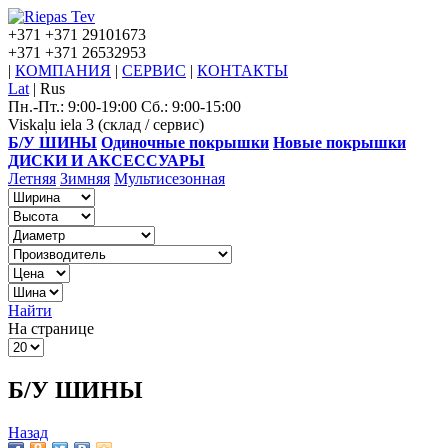
+371
+371 29101673
+371
+371 26532953
|
КОМПАНИЯ
|
СЕРВИС
|
КОНТАКТЫ
Lat
|
Rus
Пн.-Пт.: 9:00-19:00 Сб.: 9:00-15:00
Viskaļu iela 3 (склад / сервис)
Б/У ШИНЫ
Одиночные покрышки
Новые покрышки
ДИСКИ И АКСЕССУАРЫ
Летняя
Зимняя
Мультисезонная
Найти
На странице
Б/У ШИНЫ
Назад