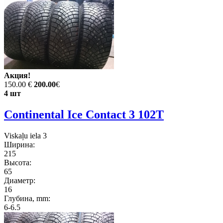
Акция!
150.00 €
200.00
€
4 шт
Continental Ice Contact 3 102T
Viskaļu iela 3
Ширина:
215
Высота:
65
Диаметр:
16
Глубина, mm:
6-6.5