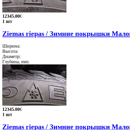
12345.00
€
1 шт
Ziemas riepas / Зимние покрышки Мал
Ширина:
Высота:
Диаметр:
Глубина, mm:
12345.00
€
1 шт
Ziemas riepas / Зимние покрышки Мало