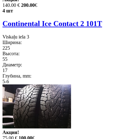
140.00 €
200.00
€
4 шт
Continental Ice Contact 2 101T
Viskaļu iela 3
Ширина:
225
Высота:
55
Диаметр:
17
Глубина, mm:
5-6
Акция!
75.00 €
100.00
€