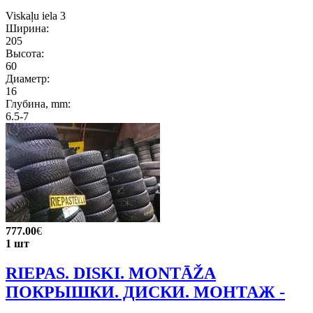
Viskaļu iela 3
Ширина:
205
Высота:
60
Диаметр:
16
Глубина, mm:
6.5-7
777.00
€
1 шт
RIEPAS. DISKI. MONTĀŽA
ПОКРЫШКИ. ДИСКИ. МОНТАЖ -