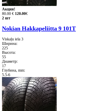
Акция!
80.00 €
120.00
€
2 шт
Nokian Hakkapeliitta 9 101T
Viskaļu iela 3
Ширина:
225
Высота:
55
Диаметр:
17
Глубина, mm:
5.5-6