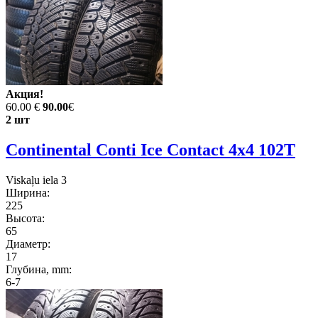
Акция!
60.00 €
90.00
€
2 шт
Continental Conti Ice Contact 4x4 102T
Viskaļu iela 3
Ширина:
225
Высота:
65
Диаметр:
17
Глубина, mm:
6-7