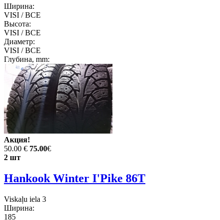
Ширина:
VISI / ВСЕ
Высота:
VISI / ВСЕ
Диаметр:
VISI / ВСЕ
Глубина, mm:
Акция!
50.00 €
75.00
€
2 шт
Hankook Winter I'Pike 86T
Viskaļu iela 3
Ширина:
185