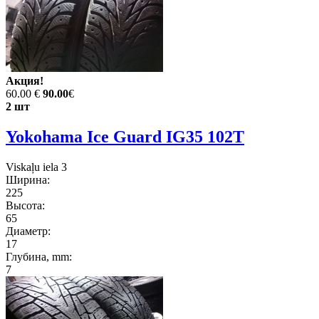
Акция!
60.00 €
90.00
€
2 шт
Yokohama Ice Guard IG35 102T
Viskaļu iela 3
Ширина:
225
Высота:
65
Диаметр:
17
Глубина, mm:
7