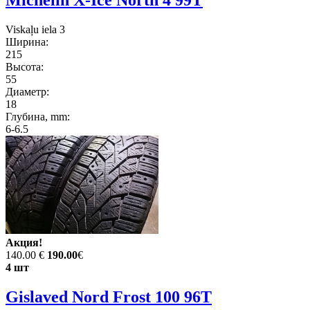
Viskaļu iela 3
Ширина:
215
Высота:
55
Диаметр:
18
Глубина, mm:
6-6.5
Акция!
140.00 €
190.00
€
4 шт
Gislaved Nord Frost 100 96T