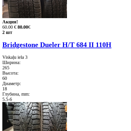
Акция!
60.00 €
80.00
€
2 шт
Bridgestone Dueler H/T 684 II 110H
Viskaļu iela 3
Ширина:
265
Высота:
60
Диаметр:
18
Глубина, mm:
5.5-6