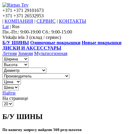
+371
+371 29101673
+371
+371 26532953
|
КОМПАНИЯ
|
СЕРВИС
|
КОНТАКТЫ
Lat
|
Rus
Пн.-Пт.: 9:00-19:00 Сб.: 9:00-15:00
Viskaļu iela 3 (склад / сервис)
Б/У ШИНЫ
Одиночные покрышки
Новые покрышки
ДИСКИ И АКСЕССУАРЫ
Летняя
Зимняя
Мультисезонная
Найти
На странице
Б/У ШИНЫ
По вашему запросу найдено 560 результатов