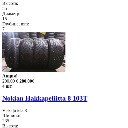
Высота:
55
Диаметр:
15
Глубина, mm:
7+
Акция!
200.00 €
280.00
€
4 шт
Nokian Hakkapeliitta 8 103T
Viskaļu iela 3
Ширина:
235
Высота: