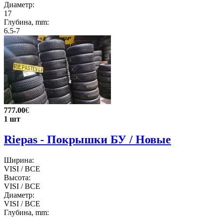
Диаметр:
17
Глубина, mm:
6.5-7
777.00
€
1 шт
Riepas - Покрышки БУ / Новые
Ширина:
VISI / ВСЕ
Высота:
VISI / ВСЕ
Диаметр:
VISI / ВСЕ
Глубина, mm: