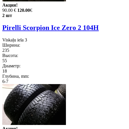
Акция!
90.00 €
120.00
€
2 шт
Pirelli Scorpion Ice Zero 2 104H
Viskaļu iela 3
Ширина:
235
Высота:
55
Диаметр:
18
Глубина, mm:
6-7
Акция!