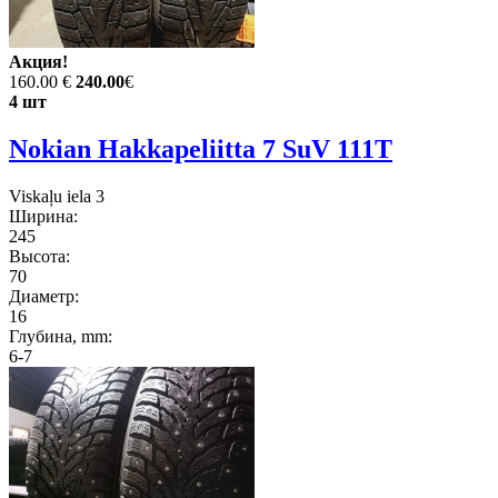
Акция!
160.00 €
240.00
€
4 шт
Nokian Hakkapeliitta 7 SuV 111T
Viskaļu iela 3
Ширина:
245
Высота:
70
Диаметр:
16
Глубина, mm:
6-7