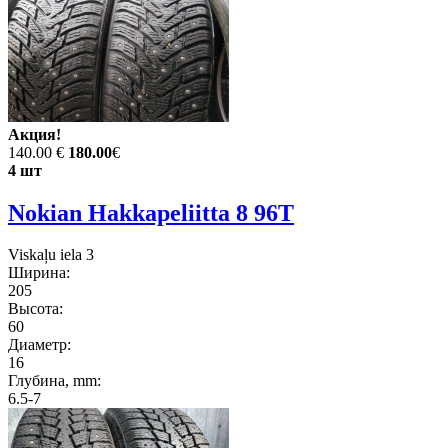
Акция!
140.00 €
180.00
€
4 шт
Nokian Hakkapeliitta 8 96T
Viskaļu iela 3
Ширина:
205
Высота:
60
Диаметр:
16
Глубина, mm:
6.5-7