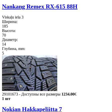
Nankang Remex RX-615 88H
Viskaļu iela 3
Ширина:
185
Высота:
70
Диаметр:
14
Глубина, mm:
5
29101673 - Доступны все размеры
1234.00
€
1 шт
Nokian Hakkapeliitta 7