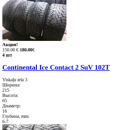
Акция!
150.00 €
180.00
€
4 шт
Continental Ice Contact 2 SuV 102T
Viskaļu iela 3
Ширина:
215
Высота:
65
Диаметр:
16
Глубина, mm:
6-7