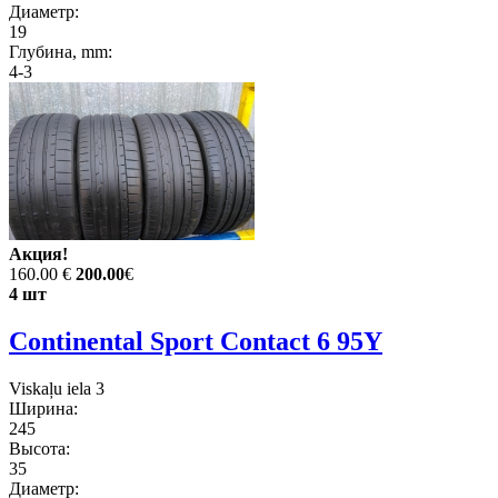
Диаметр:
19
Глубина, mm:
4-3
Акция!
160.00 €
200.00
€
4 шт
Continental Sport Contact 6 95Y
Viskaļu iela 3
Ширина:
245
Высота:
35
Диаметр: