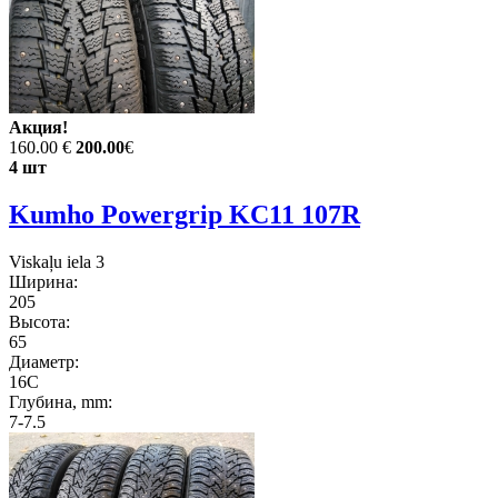
Акция!
160.00 €
200.00
€
4 шт
Kumho Powergrip KC11 107R
Viskaļu iela 3
Ширина:
205
Высота:
65
Диаметр:
16C
Глубина, mm:
7-7.5