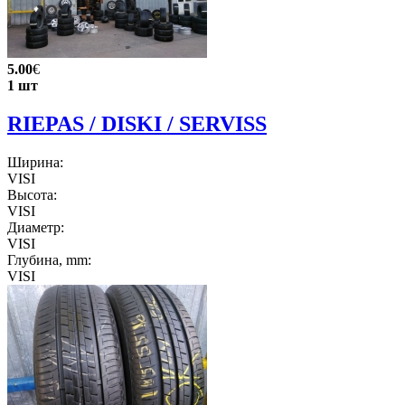
5.00
€
1 шт
RIEPAS / DISKI / SERVISS
Ширина:
VISI
Высота:
VISI
Диаметр:
VISI
Глубина, mm:
VISI