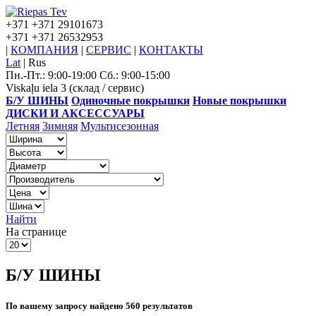
+371
+371 29101673
+371
+371 26532953
|
КОМПАНИЯ
|
СЕРВИС
|
КОНТАКТЫ
Lat
|
Rus
Пн.-Пт.: 9:00-19:00 Сб.: 9:00-15:00
Viskaļu iela 3 (склад / сервис)
Б/У ШИНЫ
Одиночные покрышки
Новые покрышки
ДИСКИ И АКСЕССУАРЫ
Летняя
Зимняя
Мультисезонная
Найти
На странице
Б/У ШИНЫ
По вашему запросу найдено 560 результатов