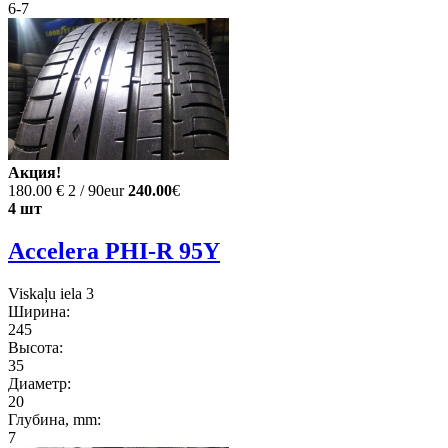
6-7
Акция!
180.00 €
2 / 90eur
240.00
€
4 шт
Accelera PHI-R 95Y
Viskaļu iela 3
Ширина:
245
Высота:
35
Диаметр:
20
Глубина, mm:
7