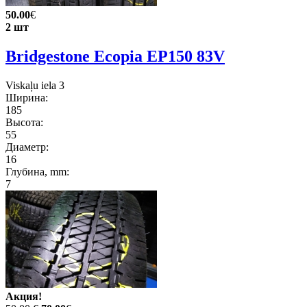
50.00
€
2 шт
Bridgestone Ecopia EP150 83V
Viskaļu iela 3
Ширина:
185
Высота:
55
Диаметр:
16
Глубина, mm:
7
Акция!