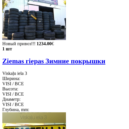
Новый привоз!!!
1234.00
€
1 шт
Ziemas riepas Зимние покрышки
Viskaļu iela 3
Ширина:
VISI / ВСЕ
Высота:
VISI / ВСЕ
Диаметр:
VISI / ВСЕ
Глубина, mm: