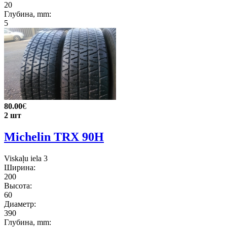
20
Глубина, mm:
5
80.00
€
2 шт
Michelin TRX 90H
Viskaļu iela 3
Ширина:
200
Высота:
60
Диаметр:
390
Глубина, mm: