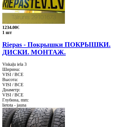
1234.00
€
1 шт
Riepas - Покрышки ПОКРЫШКИ.
ДИСКИ. МОНТАЖ.
Viskaļu iela 3
Ширина:
VISI / ВСЕ
Высота:
VISI / ВСЕ
Диаметр:
VISI / ВСЕ
Глубина, mm:
lietota - jauna