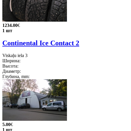
1234.00
€
1 шт
Continental Ice Contact 2
Viskaļu iela 3
Ширина:
Высота:
Диаметр:
Глубина, mm:
5.00
€
1 шт