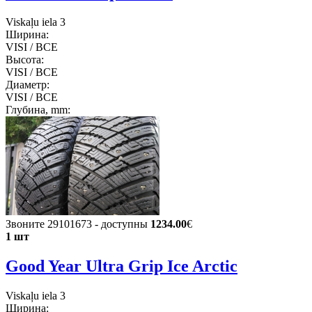
Viskaļu iela 3
Ширина:
VISI / ВСЕ
Высота:
VISI / ВСЕ
Диаметр:
VISI / ВСЕ
Глубина, mm:
Звоните 29101673 - доступны
1234.00
€
1 шт
Good Year Ultra Grip Ice Arctic
Viskaļu iela 3
Ширина: