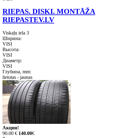
RIEPAS. DISKI. MONTĀŽA
RIEPASTEV.LV
Viskaļu iela 3
Ширина:
VISI
Высота:
VISI
Диаметр:
VISI
Глубина, mm:
lietotas - jaunas
Акция!
90.00 €
140.00
€