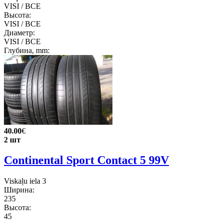
VISI / ВСЕ
Высота:
VISI / ВСЕ
Диаметр:
VISI / ВСЕ
Глубина, mm:
40.00
€
2 шт
Continental Sport Contact 5 99V
Viskaļu iela 3
Ширина:
235
Высота:
45