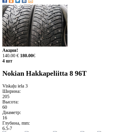
Акция!
140.00 €
180.00
€
4 шт
Nokian Hakkapeliitta 8 96T
Viskaļu iela 3
Ширина:
205
Высота:
60
Диаметр:
16
Глубина, mm:
6.5-7