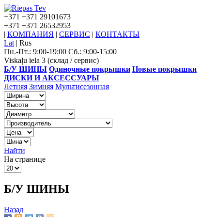
+371
+371 29101673
+371
+371 26532953
|
КОМПАНИЯ
|
СЕРВИС
|
КОНТАКТЫ
Lat
|
Rus
Пн.-Пт.: 9:00-19:00 Сб.: 9:00-15:00
Viskaļu iela 3 (склад / сервис)
Б/У ШИНЫ
Одиночные покрышки
Новые покрышки
ДИСКИ И АКСЕССУАРЫ
Летняя
Зимняя
Мультисезонная
Найти
На странице
Б/У ШИНЫ
Назад