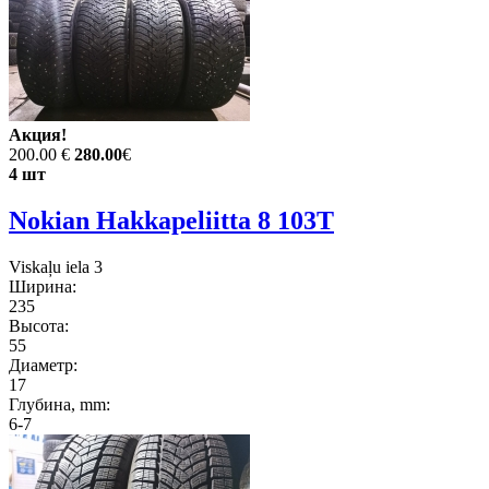
Акция!
200.00 €
280.00
€
4 шт
Nokian Hakkapeliitta 8 103T
Viskaļu iela 3
Ширина:
235
Высота:
55
Диаметр:
17
Глубина, mm:
6-7