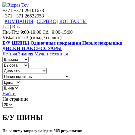
+371
+371 29101673
+371
+371 26532953
|
КОМПАНИЯ
|
СЕРВИС
|
КОНТАКТЫ
Lat
|
Rus
Пн.-Пт.: 9:00-19:00 Сб.: 9:00-15:00
Viskaļu iela 3 (склад / сервис)
Б/У ШИНЫ
Одиночные покрышки
Новые покрышки
ДИСКИ И АКСЕССУАРЫ
Летняя
Зимняя
Мультисезонная
Найти
На странице
Б/У ШИНЫ
По вашему запросу найдено 565 результатов