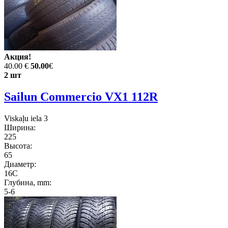
Акция!
40.00 €
50.00
€
2 шт
Sailun Commercio VX1 112R
Viskaļu iela 3
Ширина:
225
Высота:
65
Диаметр:
16C
Глубина, mm:
5-6