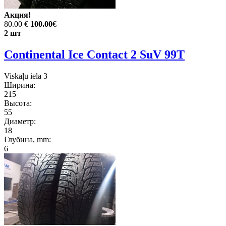
Акция!
80.00 €
100.00
€
2 шт
Continental Ice Contact 2 SuV 99T
Viskaļu iela 3
Ширина:
215
Высота:
55
Диаметр:
18
Глубина, mm:
6