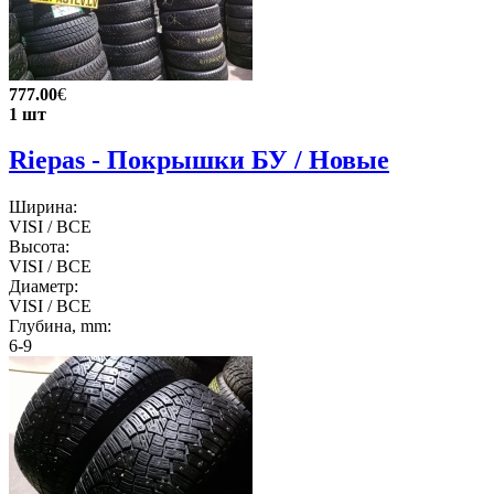
777.00
€
1 шт
Riepas - Покрышки БУ / Новые
Ширина:
VISI / ВСЕ
Высота:
VISI / ВСЕ
Диаметр:
VISI / ВСЕ
Глубина, mm:
6-9