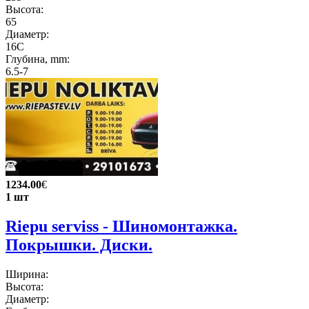
Высота:
65
Диаметр:
16C
Глубина, mm:
6.5-7
1234.00
€
1 шт
Riepu serviss - Шиномонтажка.
Покрышки. Диски.
Ширина:
Высота:
Диаметр: