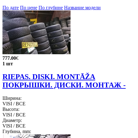
По дате
По цене
По глубине
Название модели
777.00
€
1 шт
RIEPAS. DISKI. MONTĀŽA
ПОКРЫШКИ. ДИСКИ. МОНТАЖ -
Ширина:
VISI / ВСЕ
Высота:
VISI / ВСЕ
Диаметр:
VISI / ВСЕ
Глубина, mm: