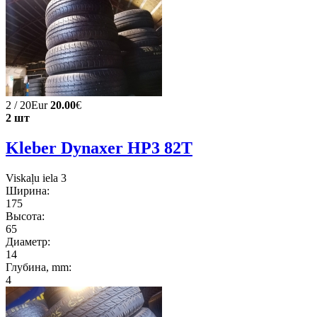
2 / 20Eur
20.00
€
2 шт
Kleber Dynaxer HP3 82T
Viskaļu iela 3
Ширина:
175
Высота:
65
Диаметр:
14
Глубина, mm:
4