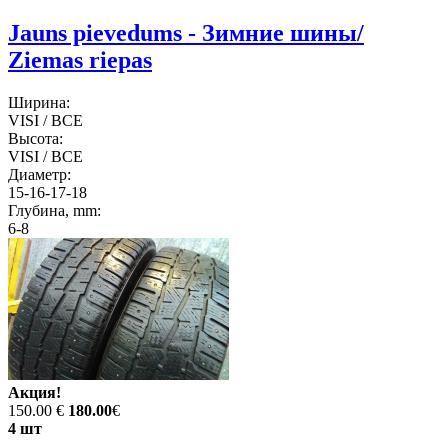
Jauns pievedums - Зимние шины/
Ziemas riepas
Ширина:
VISI / ВСЕ
Высота:
VISI / ВСЕ
Диаметр:
15-16-17-18
Глубина, mm:
6-8
Акция!
150.00 €
180.00
€
4 шт