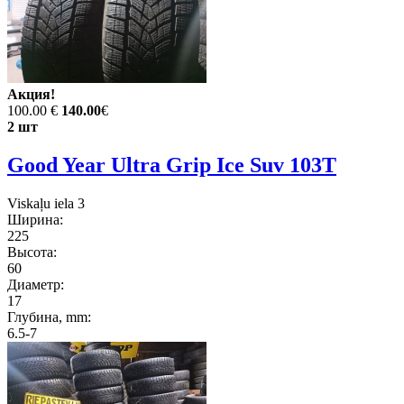
Акция!
100.00 €
140.00
€
2 шт
Good Year Ultra Grip Ice Suv 103T
Viskaļu iela 3
Ширина:
225
Высота:
60
Диаметр:
17
Глубина, mm:
6.5-7