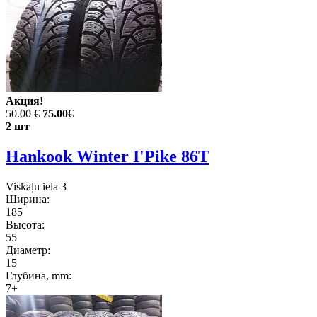
Акция!
50.00 €
75.00
€
2 шт
Hankook Winter I'Pike 86T
Viskaļu iela 3
Ширина:
185
Высота:
55
Диаметр:
15
Глубина, mm:
7+