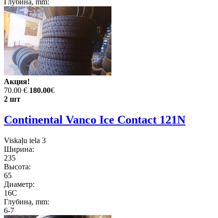
Глубина, mm:
Акция!
70.00 €
180.00
€
2 шт
Continental Vanco Ice Contact 121N
Viskaļu iela 3
Ширина:
235
Высота:
65
Диаметр:
16C
Глубина, mm:
6-7