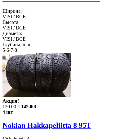
Ширина:
VISI / ВСЕ
Высота:
VISI / ВСЕ
Диаметр:
VISI / ВСЕ
Глубина, mm:
5-6-7-8
Акция!
120.00 €
145.00
€
4 шт
Nokian Hakkapeliitta 8 95T
Viskaļu iela 3