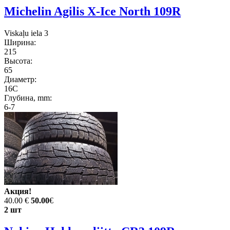
Michelin Agilis X-Ice North 109R
Viskaļu iela 3
Ширина:
215
Высота:
65
Диаметр:
16C
Глубина, mm:
6-7
Акция!
40.00 €
50.00
€
2 шт