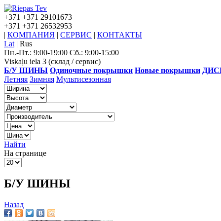
+371
+371 29101673
+371
+371 26532953
|
КОМПАНИЯ
|
СЕРВИС
|
КОНТАКТЫ
Lat
|
Rus
Пн.-Пт.: 9:00-19:00 Сб.: 9:00-15:00
Viskaļu iela 3 (склад / сервис)
Б/У ШИНЫ
Одиночные покрышки
Новые покрышки
ДИС
Летняя
Зимняя
Мультисезонная
Найти
На странице
Б/У ШИНЫ
Назад