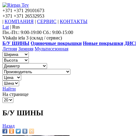
+371
+371 29101673
+371
+371 26532953
|
КОМПАНИЯ
|
СЕРВИС
|
КОНТАКТЫ
Lat
|
Rus
Пн.-Пт.: 9:00-19:00 Сб.: 9:00-15:00
Viskaļu iela 3 (склад / сервис)
Б/У ШИНЫ
Одиночные покрышки
Новые покрышки
ДИС
Летняя
Зимняя
Мультисезонная
Найти
На странице
Б/У ШИНЫ
Назад