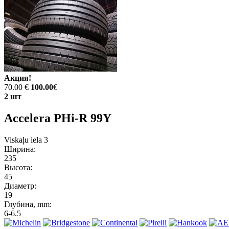
Акция!
70.00 €
100.00
€
2 шт
Accelera PHi-R 99Y
Viskaļu iela 3
Ширина:
235
Высота:
45
Диаметр:
19
Глубина, mm:
6-6.5