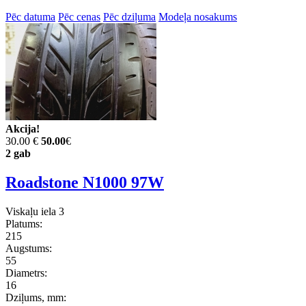
Pēc datuma
Pēc cenas
Pēc dziļuma
Modeļa nosakums
Akcija!
30.00 €
50.00
€
2 gab
Roadstone N1000 97W
Viskaļu iela 3
Platums:
215
Augstums:
55
Diametrs:
16
Dziļums, mm: