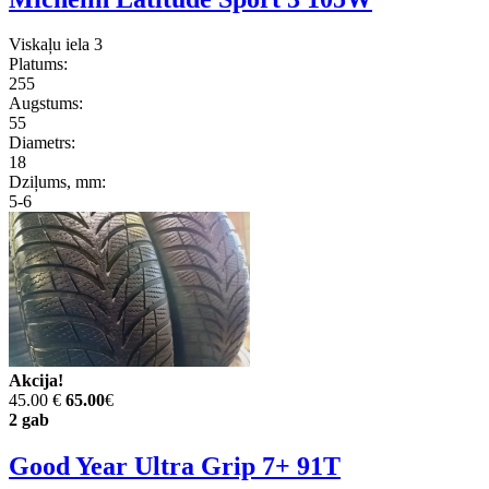
Viskaļu iela 3
Platums:
255
Augstums:
55
Diametrs:
18
Dziļums, mm:
5-6
Akcija!
45.00 €
65.00
€
2 gab
Good Year Ultra Grip 7+ 91T