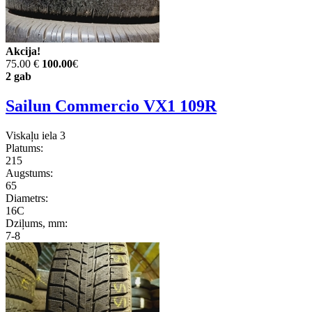
Akcija!
75.00 €
100.00
€
2 gab
Sailun Commercio VX1 109R
Viskaļu iela 3
Platums:
215
Augstums:
65
Diametrs:
16C
Dziļums, mm:
7-8