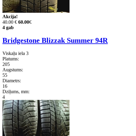
Akcija!
40.00 €
60.00
€
4 gab
Bridgestone Blizzak Summer 94R
Viskaļu iela 3
Platums:
205
Augstums:
55
Diametrs:
16
Dziļums, mm:
4