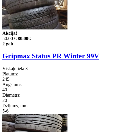
Akcija!
50.00 €
80.00
€
2 gab
Gripmax Status PR Winter 99V
Viskaļu iela 3
Platums:
245
Augstums:
40
Diametrs:
20
Dziļums, mm:
5-6