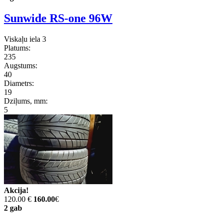
Sunwide RS-one 96W
Viskaļu iela 3
Platums:
235
Augstums:
40
Diametrs:
19
Dziļums, mm:
5
Akcija!
120.00 €
160.00
€
2 gab