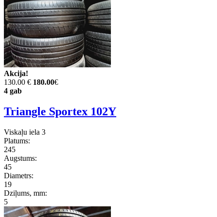
Akcija!
130.00 €
180.00
€
4 gab
Triangle Sportex 102Y
Viskaļu iela 3
Platums:
245
Augstums:
45
Diametrs:
19
Dziļums, mm:
5