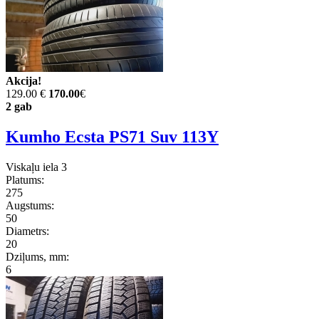
Akcija!
129.00 €
170.00
€
2 gab
Kumho Ecsta PS71 Suv 113Y
Viskaļu iela 3
Platums:
275
Augstums:
50
Diametrs:
20
Dziļums, mm:
6