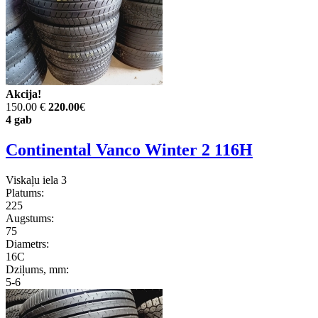
Akcija!
150.00 €
220.00
€
4 gab
Continental Vanco Winter 2 116H
Viskaļu iela 3
Platums:
225
Augstums:
75
Diametrs:
16C
Dziļums, mm:
5-6