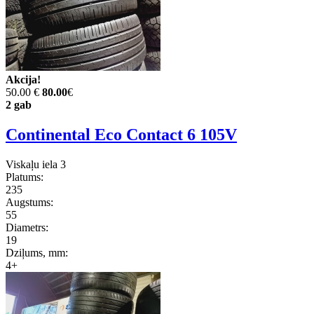
Akcija!
50.00 €
80.00
€
2 gab
Continental Eco Contact 6 105V
Viskaļu iela 3
Platums:
235
Augstums:
55
Diametrs:
19
Dziļums, mm:
4+