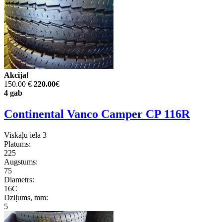
Akcija!
150.00 €
220.00
€
4 gab
Continental Vanco Camper CP 116R
Viskaļu iela 3
Platums:
225
Augstums:
75
Diametrs:
16C
Dziļums, mm:
5