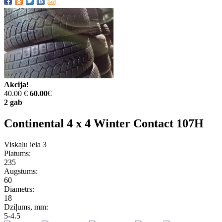
Akcija!
40.00 €
60.00
€
2 gab
Continental 4 x 4 Winter Contact 107H
Viskaļu iela 3
Platums:
235
Augstums:
60
Diametrs:
18
Dziļums, mm:
5-4.5