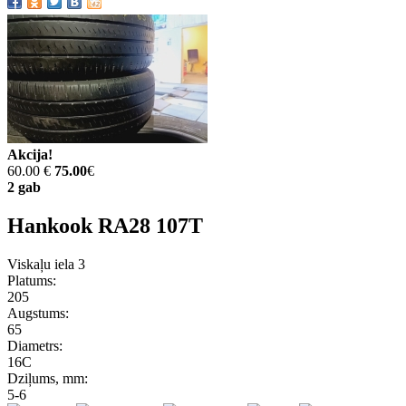
Akcija!
60.00 €
75.00
€
2 gab
Hankook RA28 107T
Viskaļu iela 3
Platums:
205
Augstums:
65
Diametrs:
16C
Dziļums, mm:
5-6