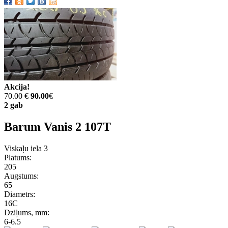
Akcija!
70.00 €
90.00
€
2 gab
Barum Vanis 2 107T
Viskaļu iela 3
Platums:
205
Augstums:
65
Diametrs:
16C
Dziļums, mm:
6-6.5