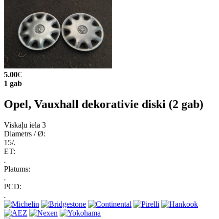
5.00
€
1 gab
Opel, Vauxhall dekorativie diski (2 gab)
Viskaļu iela 3
Diametrs / Ø:
15/.
ET:
.
Platums:
.
PCD:
.