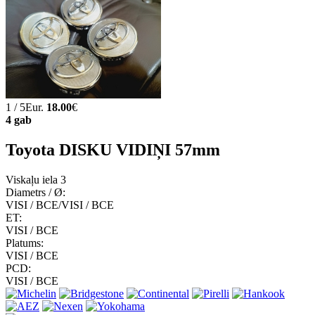
1 / 5Eur.
18.00
€
4 gab
Toyota DISKU VIDIŅI 57mm
Viskaļu iela 3
Diametrs / Ø:
VISI / ВСЕ/VISI / ВСЕ
ET:
VISI / ВСЕ
Platums:
VISI / ВСЕ
PCD:
VISI / ВСЕ