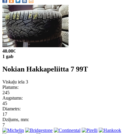
40.00
€
1 gab
Nokian Hakkapeliitta 7 99T
Viskaļu iela 3
Platums:
245
Augstums:
45
Diametrs:
17
Dziļums, mm:
7